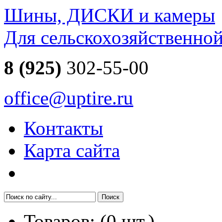
Шины, ДИСКИ и камеры
Для сельскохозяйственно
8 (925)
302-55-00
office@uptire.ru
Контакты
Карта сайта
Товаров:
(
0
шт.)