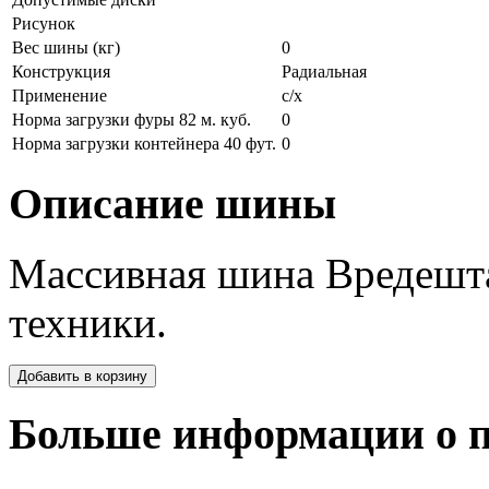
Рисунок
Вес шины (кг)
0
Конструкция
Радиальная
Применение
с/х
Норма загрузки фуры 82 м. куб.
0
Норма загрузки контейнера 40 фут.
0
Описание шины
Массивная шина Вредешта
техники.
Больше информации о п