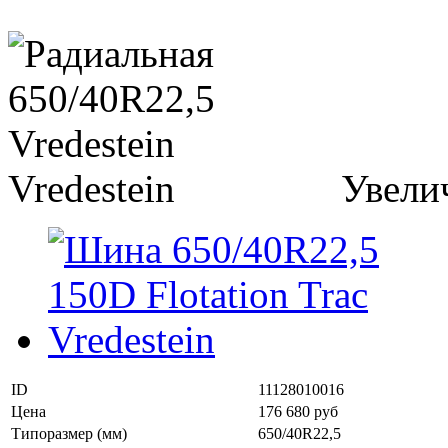
Увели
ID
11128010016
Цена
176 680 руб
Типоразмер (мм)
650/40R22,5