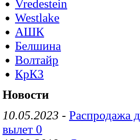
Vredestein
Westlake
АШК
Белшина
Волтайр
КрКЗ
Новости
10.05.2023
-
Распродажа д
вылет 0