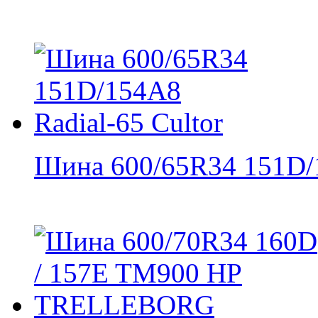
Шина 600/65R34 151D/1