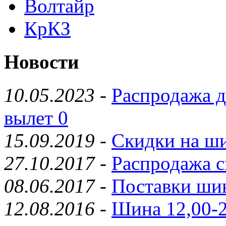
Волтайр
КрКЗ
Новости
10.05.2023
-
Распродажа д
вылет 0
15.09.2019
-
Скидки на ши
27.10.2017
-
Распродажа с
08.06.2017
-
Поставки шин
12.08.2016
-
Шина 12,00-2