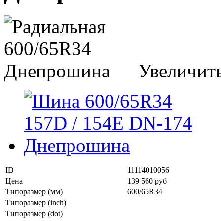
Увеличит
ID
11114010056
Цена
139 560 руб
Типоразмер (мм)
600/65R34
Типоразмер (inch)
Типоразмер (dot)