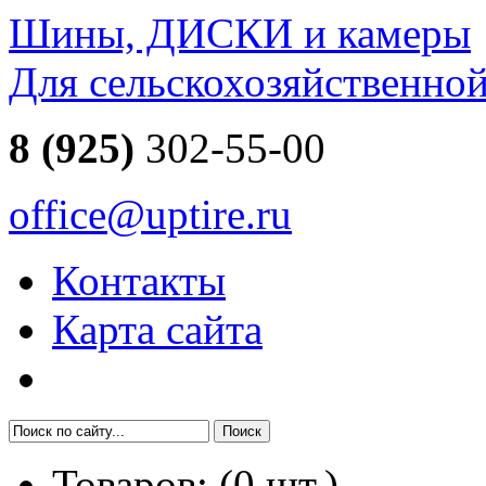
Шины, ДИСКИ и камеры
Для сельскохозяйственно
8 (925)
302-55-00
office@uptire.ru
Контакты
Карта сайта
Товаров:
(
0
шт.)