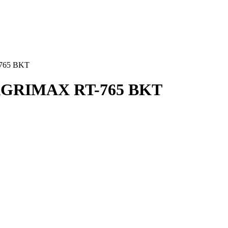
765 BKT
 AGRIMAX RT-765 BKT