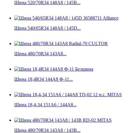
Шина 520/70R34 148A8 / 145B...
Шина 540/65R34 148A8 / 145D...
Шина 480/70R34 143A8...
Шина 18,4R34 144А8 Ф-11...
Шина 18,4-34 151A6 / 144A8...
Шина 480/70R34 143A8 / 143B...