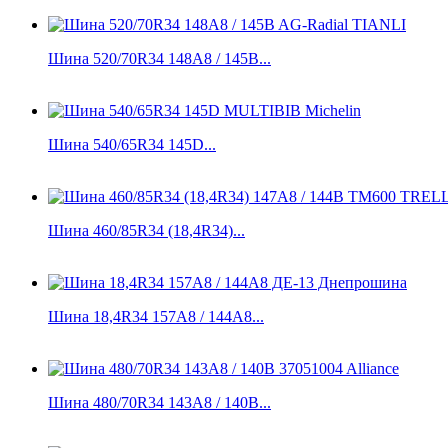
Шина 520/70R34 148A8 / 145B...
Шина 540/65R34 145D...
Шина 460/85R34 (18,4R34)...
Шина 18,4R34 157А8 / 144A8...
Шина 480/70R34 143A8 / 140B...