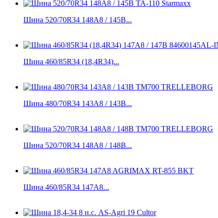
Шина 520/70R34 148A8 / 145B...
Шина 460/85R34 (18,4R34)...
Шина 480/70R34 143A8 / 143B...
Шина 520/70R34 148A8 / 148B...
Шина 460/85R34 147A8...