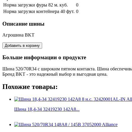
Норма загрузки фуры 82 м. куб.
0
Норма загрузки контейнера 40 фут.
0
Описание шины
Агрошина BKT
Больше информации о продукте
Шина 520/70R34 с широким пятном контакта. Шина обеспечива
Бренд BKT - это надежный выбор и выгодная цена.
Похожие товары:
Шина 18,4-34 32419230 142A8...