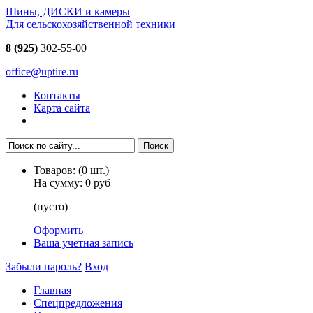
Шины, ДИСКИ и камеры
Для сельскохозяйственной техники
8 (925)
302-55-00
office@uptire.ru
Контакты
Карта сайта
Товаров:
(
0
шт.)
На сумму:
0 руб
(пусто)
Оформить
Ваша учетная запись
Забыли пароль?
Вход
Главная
Спецпредложения