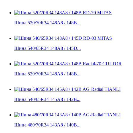
Шина 520/70R34 148A8 / 148B...
Шина 540/65R34 148A8 / 145D...
Шина 520/70R34 148A8 / 148B...
Шина 540/65R34 145A8 / 142B...
Шина 480/70R34 143A8 / 140B...