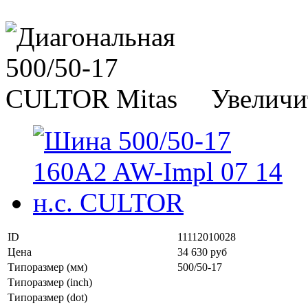
Увеличи
ID
11112010028
Цена
34 630 руб
Типоразмер (мм)
500/50-17
Типоразмер (inch)
Типоразмер (dot)