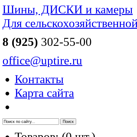
Шины, ДИСКИ и камеры
Для сельскохозяйственно
8 (925)
302-55-00
office@uptire.ru
Контакты
Карта сайта
Товаров:
(
0
шт.)