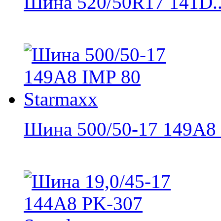
Шина 520/50R17 141D..
Шина 500/50-17 149A8 