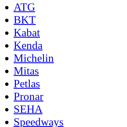
ATG
BKT
Kabat
Kenda
Michelin
Mitas
Petlas
Pronar
SEHA
Speedways