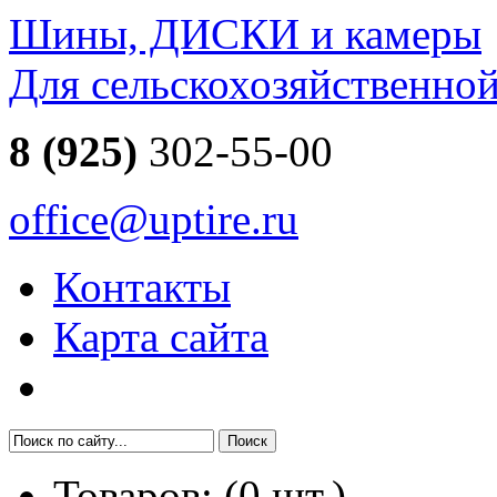
Шины, ДИСКИ и камеры
Для сельскохозяйственно
8 (925)
302-55-00
office@uptire.ru
Контакты
Карта сайта
Товаров:
(
0
шт.)