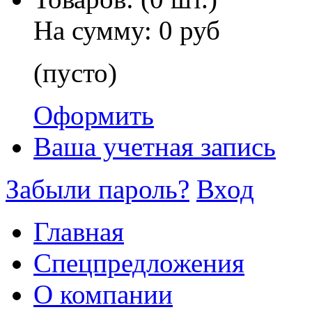
На сумму:
0 руб
(пусто)
Оформить
Ваша учетная запись
Забыли пароль?
Вход
Главная
Спецпредложения
О компании