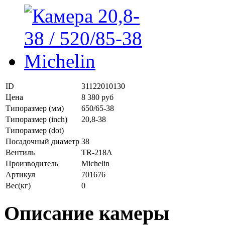
ID
31122010130
Цена
8 380 руб
Типоразмер (мм)
650/65-38
Типоразмер (inch)
20,8-38
Типоразмер (dot)
Посадочный диаметр
38
Вентиль
TR-218A
Производитель
Michelin
Артикул
701676
Вес(кг)
0
Описание камеры