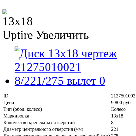
Увеличить
ID
2127501002
Цена
9 800 руб
Тип (обод, колесо)
Колесо
Маркировка
13x18
Количество крепежных отверстий
8
Диаметр центрального отверстия (мм)
221
Диаметр расположения крепежных отверстий (мм)
275