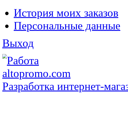
История моих заказов
Персональные данные
Выход
Разработка интернет-мага