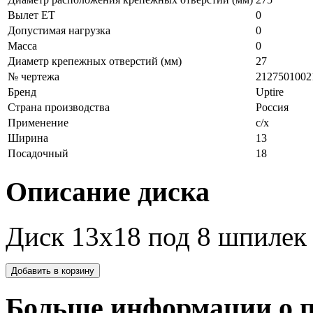
Вылет ЕТ
0
Допустимая нагрузка
0
Масса
0
Диаметр крепежных отверстий (мм)
27
№ чертежа
2127501002
Бренд
Uptire
Страна производства
Россия
Применение
с/х
Ширина
13
Посадочный
18
Описание диска
Диск 13х18 под 8 шпилек
Больше информации о п