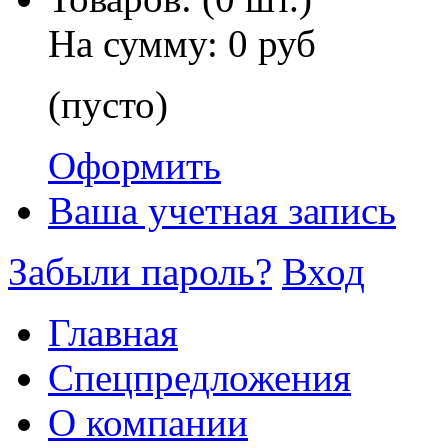
На сумму:
0 руб
(пусто)
Оформить
Ваша учетная запись
Забыли пароль?
Вход
Главная
Спецпредложения
О компании