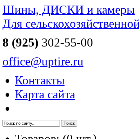
Шины, ДИСКИ и камеры
Для сельскохозяйственно
8 (925)
302-55-00
office@uptire.ru
Контакты
Карта сайта
Товаров:
(
0
шт.)