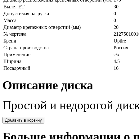
Вылет ЕТ
30
Допустимая нагрузка
0
Масса
0
Диаметр крепежных отверстий (мм)
20
№ чертежа
2127501001
Бренд
Uptire
Страна производства
Россия
Применение
с/х
Ширина
4.5
Посадочный
16
Описание диска
Простой и недорогой дис
Больше информации о п