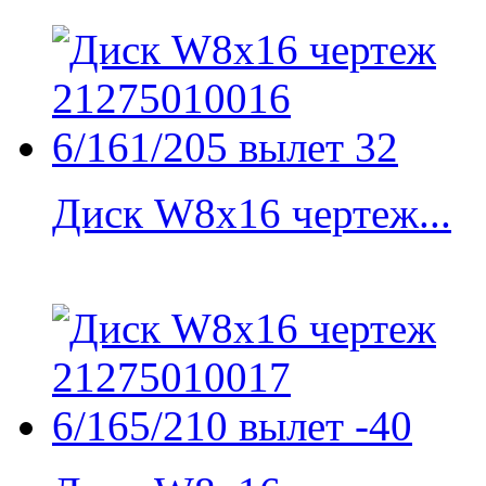
Диск W8x16 чертеж...