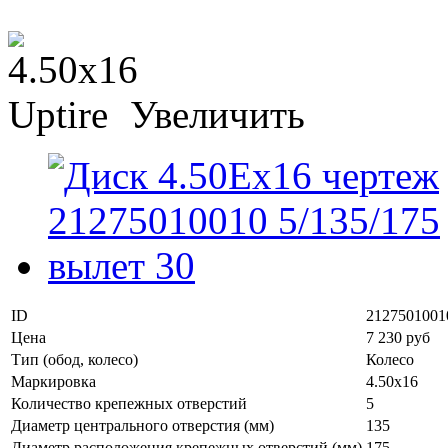
Увеличить
ID
2127501001
Цена
7 230 руб
Тип (обод, колесо)
Колесо
Маркировка
4.50x16
Количество крепежных отверстий
5
Диаметр центрального отверстия (мм)
135
Диаметр расположения крепежных отверстий (мм)
175