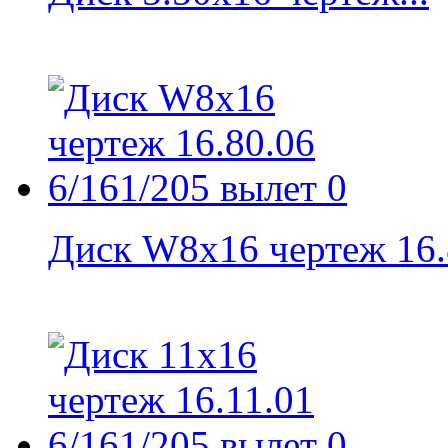
Диск W8x16 чертеж 16.8