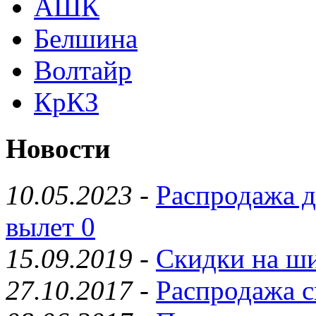
АШК
Белшина
Волтайр
КрКЗ
Новости
10.05.2023
-
Распродажа д
вылет 0
15.09.2019
-
Скидки на ши
27.10.2017
-
Распродажа с