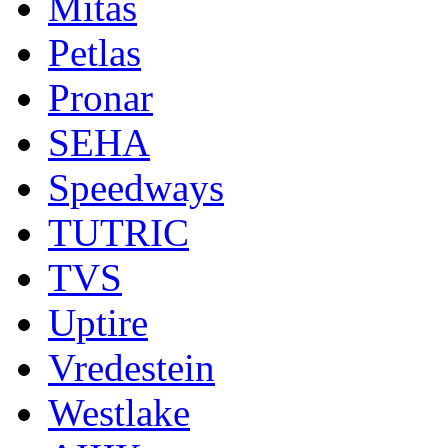
Mitas
Petlas
Pronar
SEHA
Speedways
TUTRIC
TVS
Uptire
Vredestein
Westlake