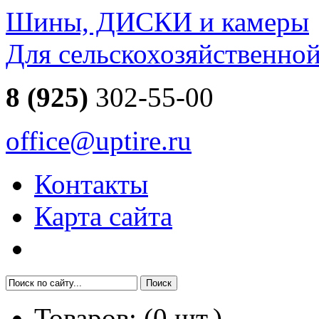
Шины, ДИСКИ и камеры
Для сельскохозяйственно
8 (925)
302-55-00
office@uptire.ru
Контакты
Карта сайта
Товаров:
(
0
шт.)