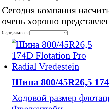
Сегодня компания насчиты
очень хорошо представле
Сортировать по
Шина 800/45R26,5 174D
Ходовой размер флотац
Фредештайн.