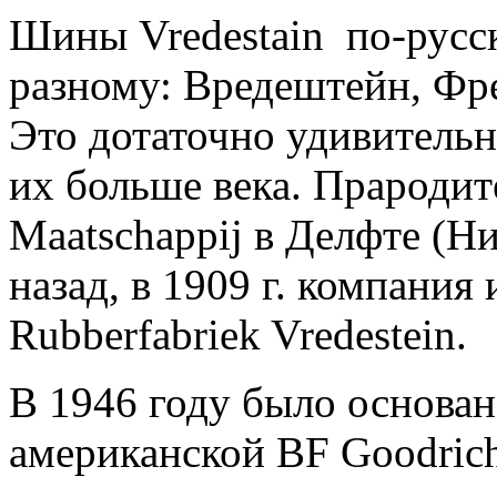
Шины Vredestain по-русс
разному: Вредештейн, Фр
Это дотаточно удивительн
их больше века. Прародит
Maatschappij в Делфте (Н
назад, в 1909 г. компания
Rubberfabriek Vredestein.
В 1946 году было основа
американской BF Goodric