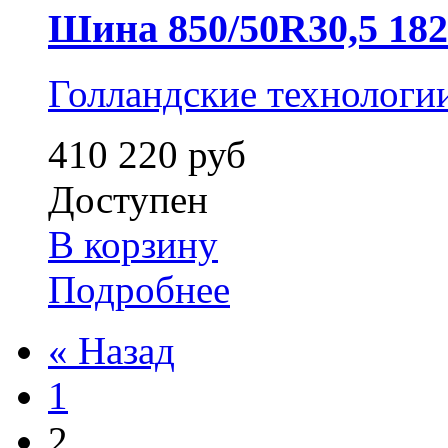
Шина 850/50R30,5 182D
Голландские технологи
410 220 руб
Доступен
В корзину
Подробнее
« Назад
1
2