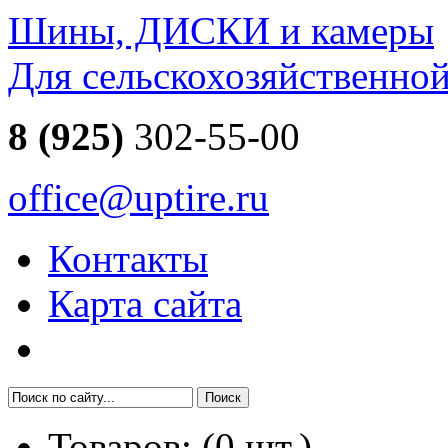
Шины, ДИСКИ и камеры
Для сельскохозяйственно
8 (925)
302-55-00
office@uptire.ru
Контакты
Карта сайта
Товаров:
(
0
шт.)