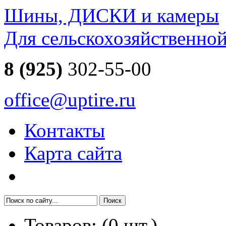
Шины, ДИСКИ и камеры
Для сельскохозяйственно
8 (925)
302-55-00
office@uptire.ru
Контакты
Карта сайта
Товаров:
(
0
шт.)