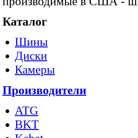
производимые в США - ши
Каталог
Шины
Диски
Камеры
Производители
ATG
BKT