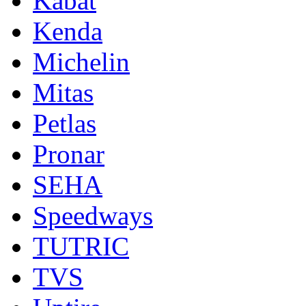
Kabat
Kenda
Michelin
Mitas
Petlas
Pronar
SEHA
Speedways
TUTRIC
TVS