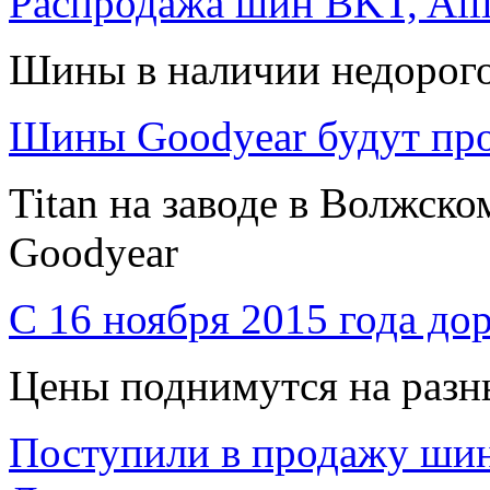
Распродажа шин BKT, All
Шины в наличии недорого
Шины Goodyear будут про
Titan на заводе в Волжск
Goodyear
С 16 ноября 2015 года дор
Цены поднимутся на разн
Поступили в продажу ши