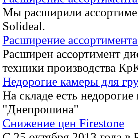
Мы расширили ассортиме
Solideal.
Расширение ассортимент
Расширен ассортимент дис
техники производства Кр
Недорогие камеры для гр
На складе есть недорогие
"Днепрошина"
Снижение цен Firestone
С 25 октября 2013 года в