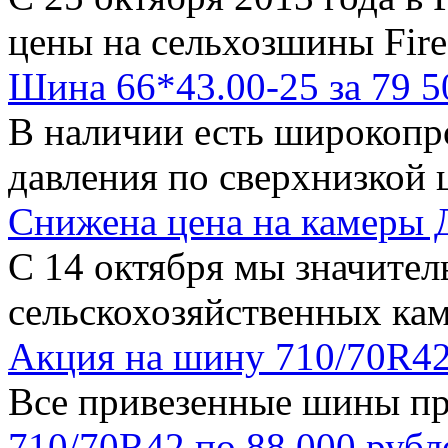
цены на сельхозшины Fire
Шина 66*43.00-25 за 79 5
В наличии есть широкоп
давления по сверхнизкой 
Снижена цена на камеры
С 14 октября мы значите
сельскохозяйственных ка
Акция на шину 710/70R42
Все привезенные шины п
710/70R42 по 88 000 рубл