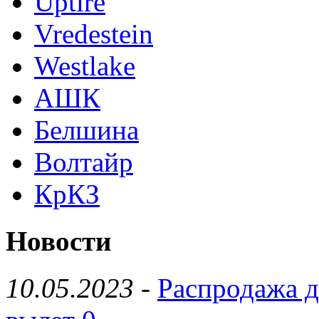
Uptire
Vredestein
Westlake
АШК
Белшина
Волтайр
КрКЗ
Новости
10.05.2023
-
Распродажа д